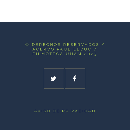
© DERECHOS RESERVADOS
/
ACERVO PAUL LEDUC /
FILMOTECA UNAM 2023
AVISO DE PRIVACIDAD