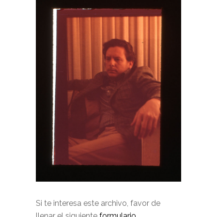
Si te interesa este archivo, favor de
llenar el siguiente
formulario