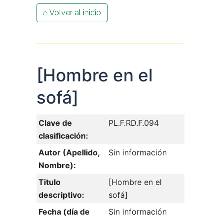
⌂ Volver al inicio
[Hombre en el
sofá]
Clave de
PL.F.RD.F.094
clasificación:
Autor (Apellido,
Sin información
Nombre):
Titulo
[Hombre en el
descriptivo:
sofá]
Fecha (día de
Sin información