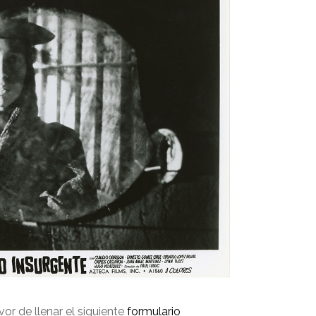
avor de llenar el siguiente
formulario