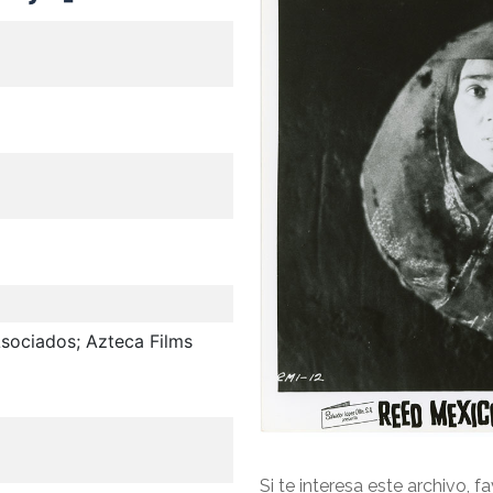
Asociados; Azteca Films
Si te interesa este archivo, f