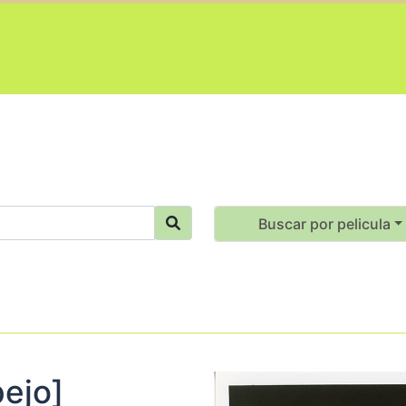
Buscar por pelicula
pejo]