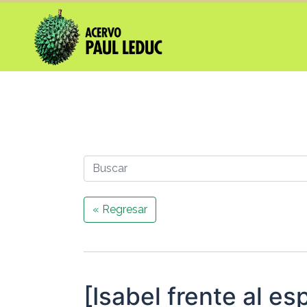
« Regresar
[Isabel frente al es