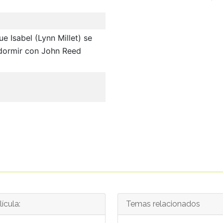
ue Isabel (Lynn Millet) se
 dormir con John Reed
ícula:
Temas relacionados