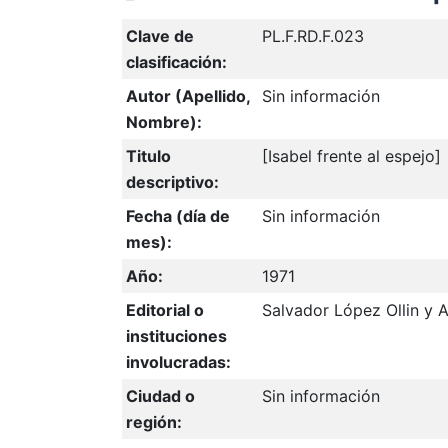
Clave de
PL.F.RD.F.023
clasificación:
Autor (Apellido,
Sin información
Nombre):
Titulo
[Isabel frente al espejo]
descriptivo:
Fecha (día de
Sin información
mes):
Año:
1971
Editorial o
Salvador López Ollin y 
instituciones
involucradas:
Ciudad o
Sin información
región: