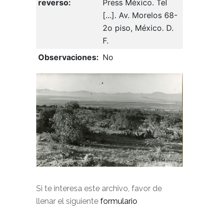
reverso:
Press México. Tel
[...]. Av. Morelos 68-
2o piso, México. D.
F.
Observaciones:
No
Si te interesa este archivo, favor de
llenar el siguiente
formulario