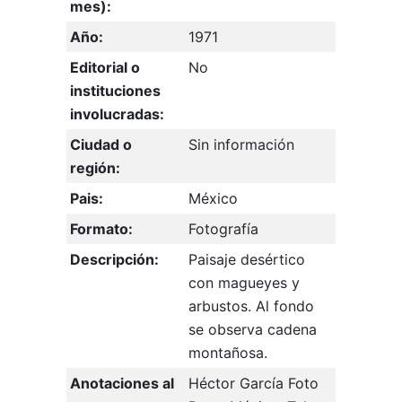
mes):
Año:
1971
Editorial o
No
instituciones
involucradas:
Ciudad o
Sin información
región:
Pais:
México
Formato:
Fotografía
Descripción:
Paisaje desértico
con magueyes y
arbustos. Al fondo
se observa cadena
montañosa.
Anotaciones al
Héctor García Foto