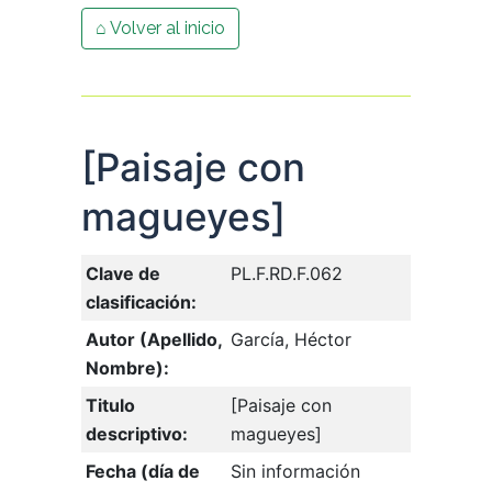
⌂ Volver al inicio
[Paisaje con
magueyes]
Clave de
PL.F.RD.F.062
clasificación:
Autor (Apellido,
García, Héctor
Nombre):
Titulo
[Paisaje con
descriptivo:
magueyes]
Fecha (día de
Sin información