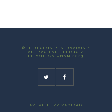
© DERECHOS RESERVADOS
/
ACERVO PAUL LEDUC /
FILMOTECA UNAM 2023
AVISO DE PRIVACIDAD