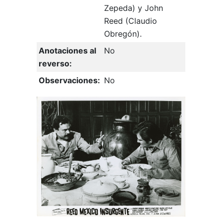
Zepeda) y John
Reed (Claudio
Obregón).
Anotaciones al
No
reverso:
Observaciones:
No