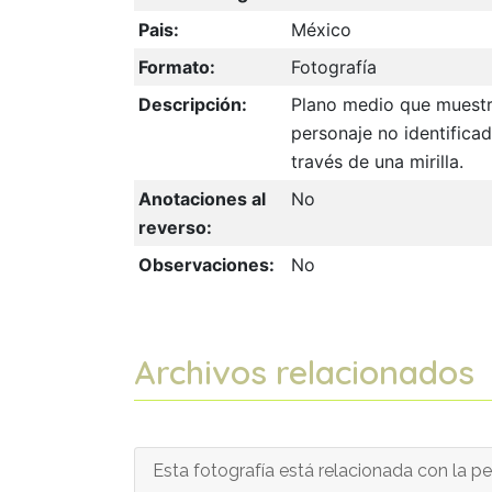
Pais:
México
Formato:
Fotografía
Descripción:
Plano medio que muestr
personaje no identifica
través de una mirilla.
Anotaciones al
No
reverso:
Observaciones:
No
Archivos relacionados
Esta fotografía está relacionada con la pel