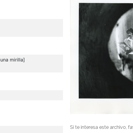
una mirilla]
Si te interesa este archivo, f