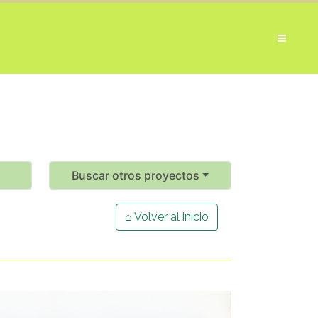
Buscar otros proyectos
⌂ Volver al inicio