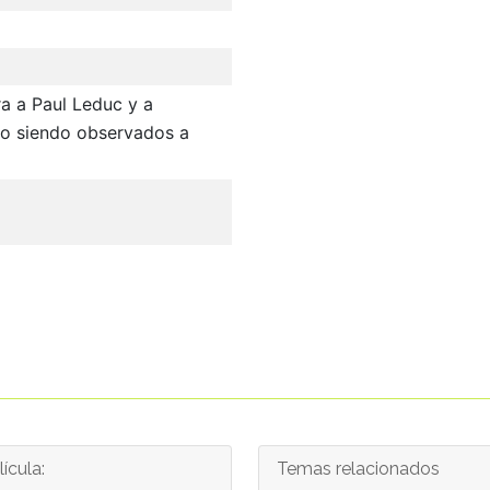
a a Paul Leduc y a
do siendo observados a
ícula:
Temas relacionados