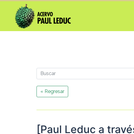
« Regresar
[Paul Leduc a travé