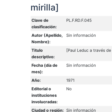
mirilla]
Clave de
PL.F.RD.F.045
clasificación:
Autor (Apellido,
Sin información
Nombre):
Titulo
[Paul Leduc a través de 
descriptivo:
Fecha (día de
Sin información
mes):
Año:
1971
Editorial o
No
instituciones
involucradas:
Ciudad o región:
Sin información