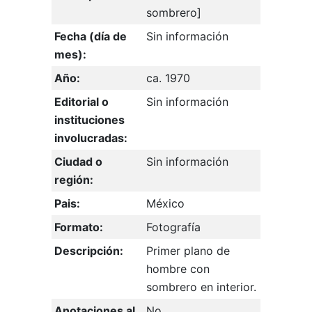
sombrero]
Fecha (día de
Sin información
mes):
Año:
ca. 1970
Editorial o
Sin información
instituciones
involucradas:
Ciudad o
Sin información
región:
Pais:
México
Formato:
Fotografía
Descripción:
Primer plano de
hombre con
sombrero en interior.
Anotaciones al
No