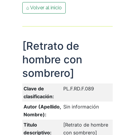
⌂ Volver al inicio
[Retrato de
hombre con
sombrero]
Clave de
PL.F.RD.F.089
clasificación:
Autor (Apellido,
Sin información
Nombre):
Titulo
[Retrato de hombre
descriptivo:
con sombrero]