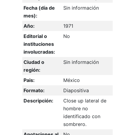
Fecha (día de
Sin información
mes):
Año:
1971
Editorial o
No
instituciones
involucradas:
Ciudad o
Sin información
región:
Pais:
México
Formato:
Diapositiva
Descripción:
Close up lateral de
hombre no
identificado con
sombrero.
Anotaciones al
No