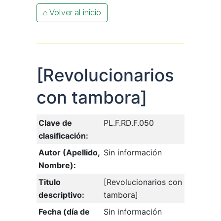
⌂ Volver al inicio
[Revolucionarios
con tambora]
Clave de
PL.F.RD.F.050
clasificación:
Autor (Apellido,
Sin información
Nombre):
Titulo
[Revolucionarios con
descriptivo:
tambora]
Fecha (día de
Sin información