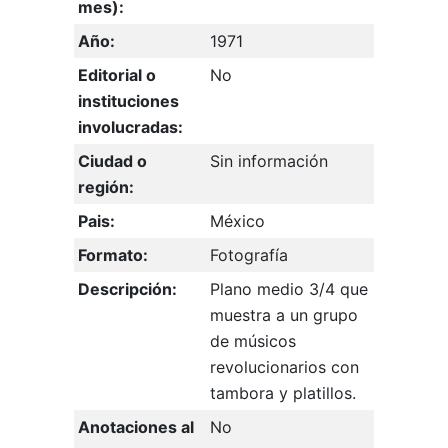
mes):
Año:
1971
Editorial o
No
instituciones
involucradas:
Ciudad o
Sin información
región:
Pais:
México
Formato:
Fotografía
Descripción:
Plano medio 3/4 que
muestra a un grupo
de músicos
revolucionarios con
tambora y platillos.
Anotaciones al
No