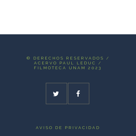
© DERECHOS RESERVADOS
/
ACERVO PAUL LEDUC /
FILMOTECA UNAM 2023
AVISO DE PRIVACIDAD