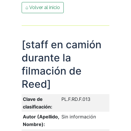
⌂ Volver al inicio
[staff en camión
durante la
filmación de
Reed]
Clave de
PL.F.RD.F.013
clasificación:
Autor (Apellido,
Sin información
Nombre):