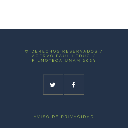
© DERECHOS RESERVADOS
/
ACERVO PAUL LEDUC /
FILMOTECA UNAM 2023
AVISO DE PRIVACIDAD