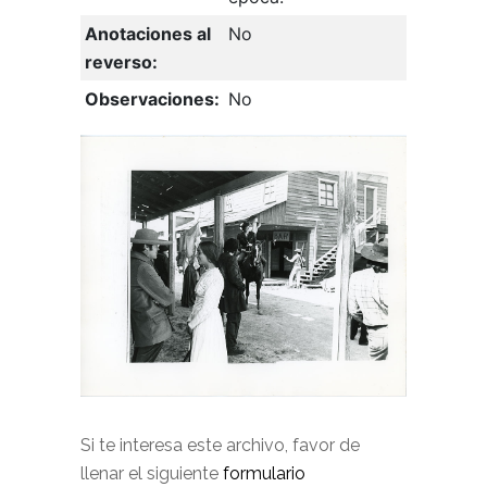
Anotaciones al
No
reverso:
Observaciones:
No
Si te interesa este archivo, favor de
llenar el siguiente
formulario