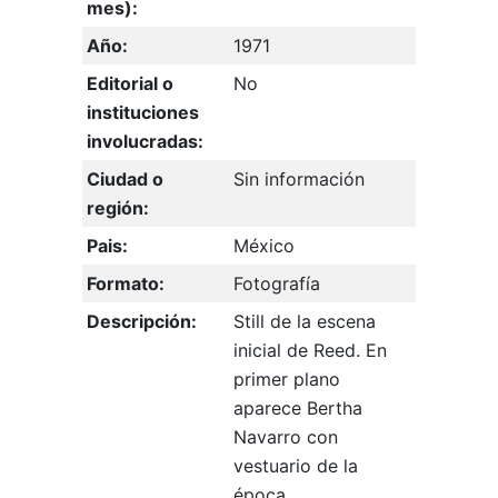
mes):
Año:
1971
Editorial o
No
instituciones
involucradas:
Ciudad o
Sin información
región:
Pais:
México
Formato:
Fotografía
Descripción:
Still de la escena
inicial de Reed. En
primer plano
aparece Bertha
Navarro con
vestuario de la
época.