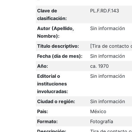
Clave de
PL.F.RD.F.143
clasificación:
Autor (Apellido,
Sin información
Nombre):
Titulo descriptivo:
[Tira de contacto 
Fecha (día de mes):
Sin información
Año:
ca. 1970
Editorial o
Sin información
instituciones
involucradas:
Ciudad o región:
Sin información
Pais:
México
Formato:
Fotografía
Descripción:
Tira de contacto c