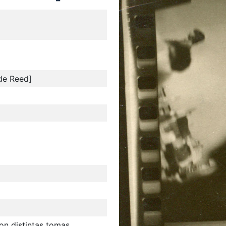
de Reed]
on distintas tomas