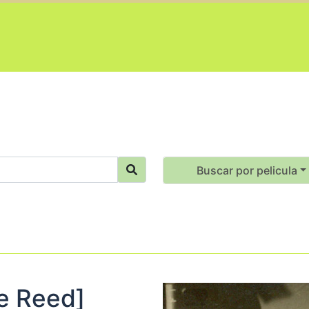
Buscar por pelicula
de Reed]