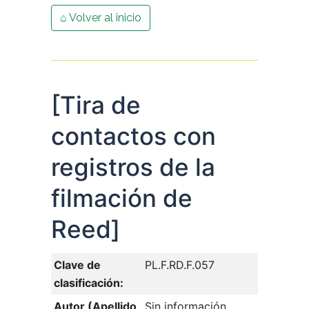
⌂ Volver al inicio
[Tira de
contactos con
registros de la
filmación de
Reed]
Clave de
PL.F.RD.F.057
clasificación:
Autor (Apellido,
Sin información