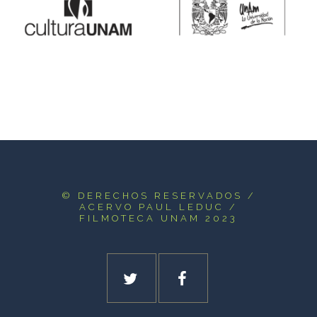
© DERECHOS RESERVADOS
/
ACERVO PAUL LEDUC /
FILMOTECA UNAM 2023