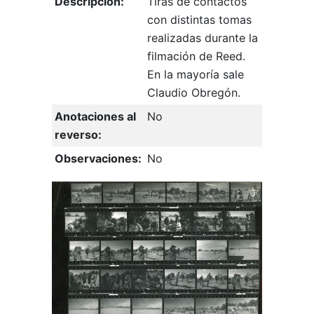
Descripción:
Tiras de contactos
con distintas tomas
realizadas durante la
filmación de Reed.
En la mayoría sale
Claudio Obregón.
Anotaciones al
No
reverso:
Observaciones:
No