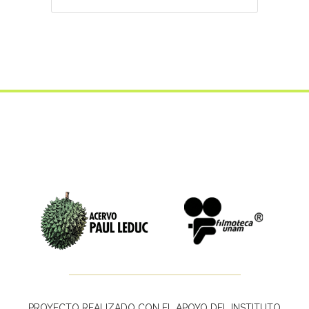
PROYECTO REALIZADO CON EL APOYO DEL INSTITUTO