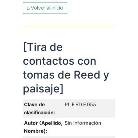
⌂ Volver al inicio
[Tira de
contactos con
tomas de Reed y
paisaje]
Clave de
PL.F.RD.F.055
clasificación:
Autor (Apellido,
Sin información
Nombre):