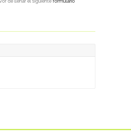
avor de llenar el siguiente
formulario