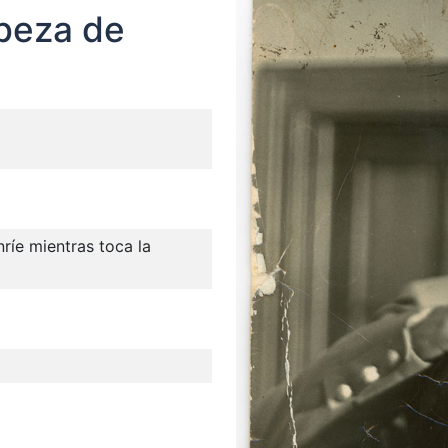
abeza de
ríe mientras toca la