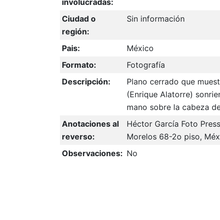
involucradas:
Ciudad o
Sin información
región:
Pais:
México
Formato:
Fotografía
Descripción:
Plano cerrado que muest
(Enrique Alatorre) sonri
mano sobre la cabeza de 
Anotaciones al
Héctor García Foto Press M
reverso:
Morelos 68-2o piso, Méxi
Observaciones:
No