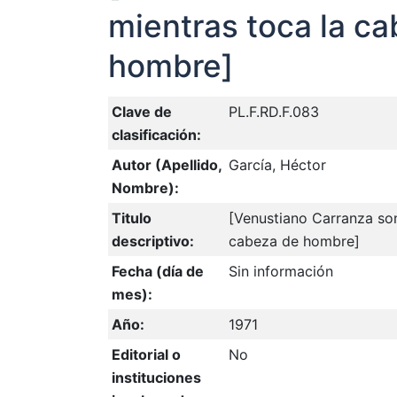
mientras toca la c
hombre]
Clave de
PL.F.RD.F.083
clasificación:
Autor (Apellido,
García, Héctor
Nombre):
Titulo
[Venustiano Carranza son
descriptivo:
cabeza de hombre]
Fecha (día de
Sin información
mes):
Año:
1971
Editorial o
No
instituciones