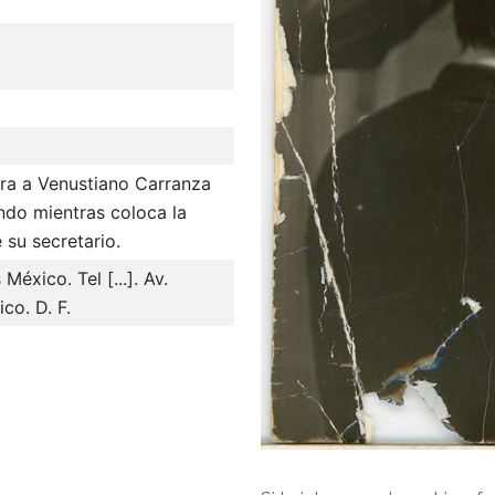
ra a Venustiano Carranza
endo mientras coloca la
su secretario.
éxico. Tel [...]. Av.
co. D. F.