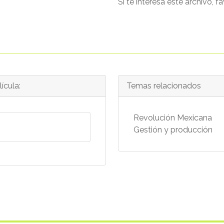
Si te interesa este archivo, f
ícula:
Temas relacionados
Revolución Mexicana
Gestión y producción