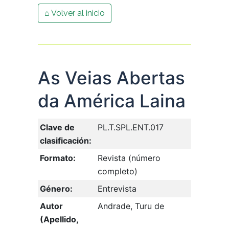
⌂ Volver al inicio
As Veias Abertas
da América Laina
Clave de
PL.T.SPL.ENT.017
clasificación:
Formato:
Revista (número
completo)
Género:
Entrevista
Autor
Andrade, Turu de
(Apellido,