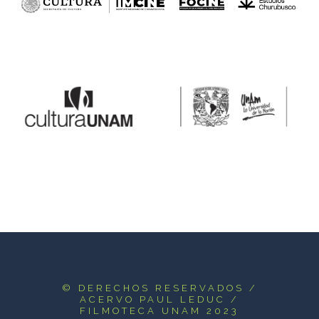
© DERECHOS RESERVADOS
/
ACERVO PAUL LEDUC /
FILMOTECA UNAM 2023