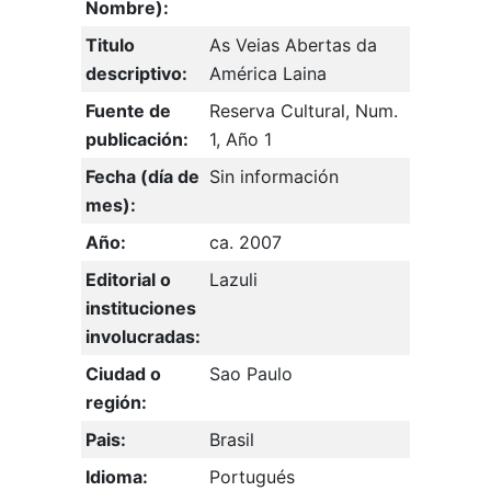
Nombre):
Titulo
As Veias Abertas da
descriptivo:
América Laina
Fuente de
Reserva Cultural, Num.
publicación:
1, Año 1
Fecha (día de
Sin información
mes):
Año:
ca. 2007
Editorial o
Lazuli
instituciones
involucradas:
Ciudad o
Sao Paulo
región:
Pais:
Brasil
Idioma:
Portugués