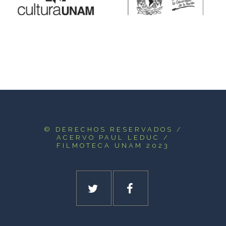
© DERECHOS RESERVADOS
/
ACERVO PAUL LEDUC /
FILMOTECA UNAM 2023