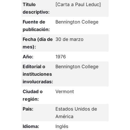
Titulo
[Carta a Paul Leduc]
descriptivo:
Fuente de
Bennington College
publicación:
Fecha (día de
30 de marzo
mes):
Año:
1976
Editorial o
Bennington College
instituciones
involucradas:
Ciudad o
Vermont
región:
Pais:
Estados Unidos de
América
Idioma:
Inglés