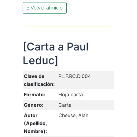
⌂ Volver al inicio
[Carta a Paul
Leduc]
Clave de
PL.F.RC.D.004
clasificación:
Formato:
Hoja carta
Género:
Carta
Autor
Cheuse, Alan
(Apellido,
Nombre):